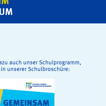
IM
IUM
azu auch unser Schulprogramm,
t in unserer Schulbroschüre: