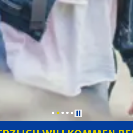
Slideshow
pausieren