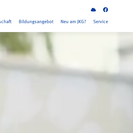
Schulcloud
Instagram
schaft
Bildungsangebot
Neu am JKG?
Service