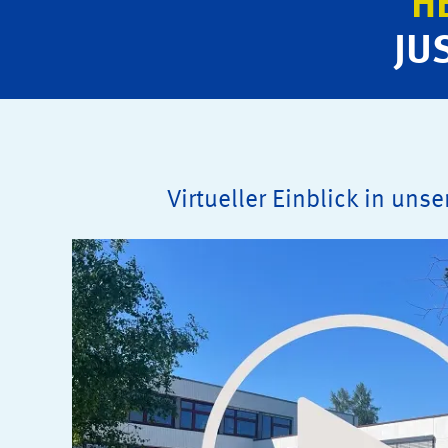
H
JU
Virtueller Einblick in uns