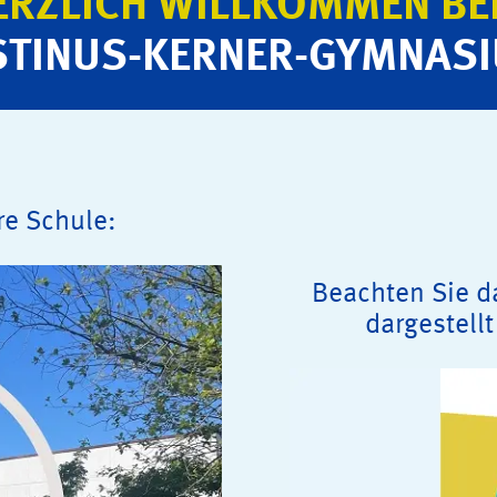
ERZLICH WILLKOMMEN BE
STINUS-KERNER-GYMNAS
ere Schule:
Beachten Sie d
dargestell