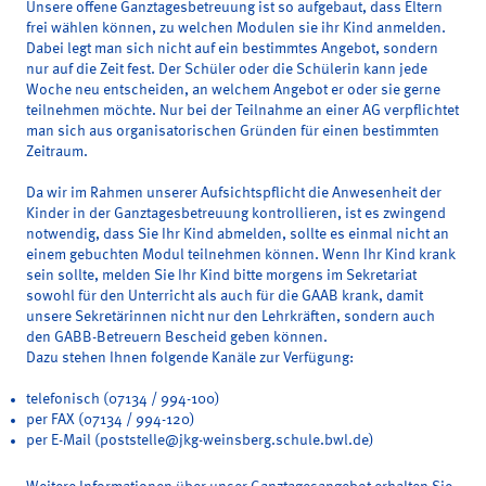
Unsere
offene Ganztagesbetreuung
ist so aufgebaut, dass Eltern
frei wählen können, zu welchen
Modulen
sie ihr Kind anmelden.
Dabei legt man sich nicht auf ein bestimmtes Angebot, sondern
nur auf die Zeit fest. Der Schüler oder die Schülerin kann jede
Woche neu entscheiden, an welchem Angebot er oder sie gerne
teilnehmen möchte. Nur bei der Teilnahme an einer AG verpflichtet
man sich aus organisatorischen Gründen für einen bestimmten
Zeitraum.
Da wir im Rahmen unserer Aufsichtspflicht die
Anwesenheit der
Kinder
in der Ganztagesbetreuung kontrollieren, ist es zwingend
notwendig, dass Sie Ihr Kind
abmelden
, sollte es einmal nicht an
einem gebuchten Modul teilnehmen können. Wenn Ihr Kind
krank
sein sollte, melden Sie Ihr Kind bitte morgens im Sekretariat
sowohl für den Unterricht als auch für die GAAB krank, damit
unsere Sekretärinnen nicht nur den Lehrkräften, sondern auch
den GABB-Betreuern Bescheid geben können.
Dazu stehen Ihnen folgende Kanäle zur Verfügung:
telefonisch (07134 / 994-100)
per FAX (07134 / 994-120)
per E-Mail (poststelle@jkg-weinsberg.schule.bwl.de)