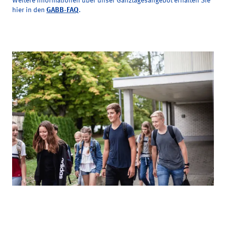
Weitere Informationen über unser Ganztagesangebot erhalten
Sie
hier in den
GABB-FAQ
.